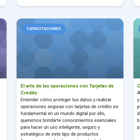
El arte de las operaciones con Tarjetas de Crédito
Cap
CAPACITACIONES
El arte de las operaciones con Tarjetas de
C
Crédito
A
Entender cómo proteger tus datos y realizar
y
operaciones seguras con tarjetas de crédito es
p
fundamental en un mundo digital por ello,
d
queremos brindarte conocimientos esenciales
b
para hacer un uso inteligente, seguro y
p
estratégico de este tipo de productos