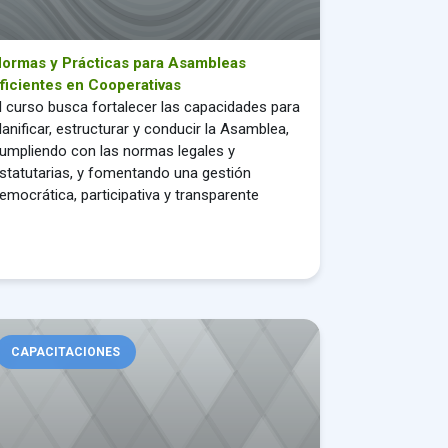
ormas y Prácticas para Asambleas
ficientes en Cooperativas
l curso busca fortalecer las capacidades para
lanificar, estructurar y conducir la Asamblea,
umpliendo con las normas legales y
statutarias, y fomentando una gestión
emocrática, participativa y transparente
tión de Riesgos en Cooperativas.
CAPACITACIONES