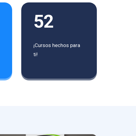
52
¡Cursos hechos para
ti!