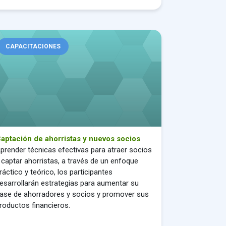
tación de ahorristas y nuevos socios
CAPACITACIONES
aptación de ahorristas y nuevos socios
prender técnicas efectivas para atraer socios
 captar ahorristas, a través de un enfoque
ráctico y teórico, los participantes
esarrollarán estrategias para aumentar su
ase de ahorradores y socios y promover sus
roductos financieros.