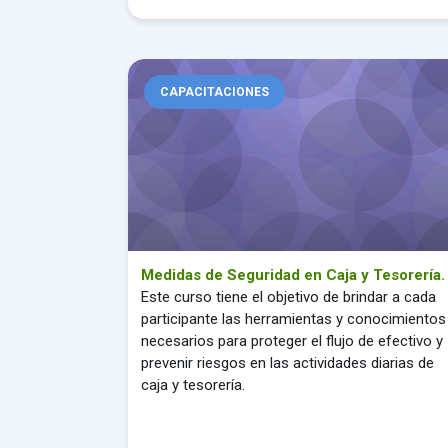
Medidas de Seguridad en Caja y Tesorería.
CAPACITACIONES
Medidas de Seguridad en Caja y Tesorería.
Este curso tiene el objetivo de brindar a cada
participante las herramientas y conocimientos
necesarios para proteger el flujo de efectivo y
prevenir riesgos en las actividades diarias de
caja y tesorería.