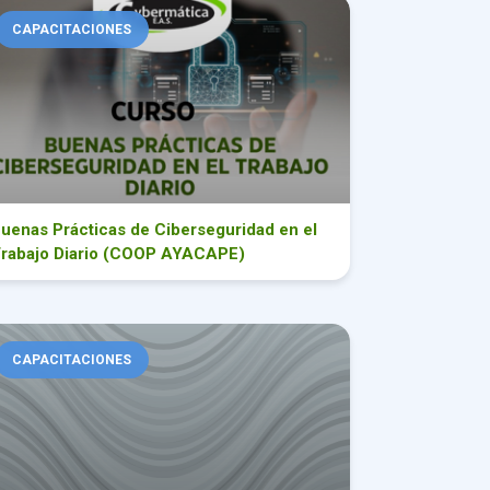
nas Prácticas de Ciberseguridad en el Trabajo Diario (COOP AYACA
CAPACITACIONES
uenas Prácticas de Ciberseguridad en el
rabajo Diario (COOP AYACAPE)
s
mas y Prácticas para Asambleas Eficientes en Cooperativas
CAPACITACIONES