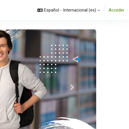
Español - Internacional ‎(es)‎
Acceder
Siguiente