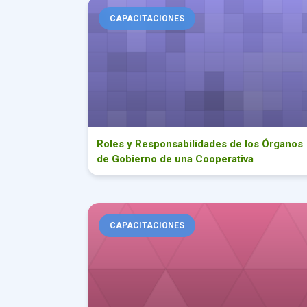
Roles y Responsabilidades de los Órganos de Go
CAPACITACIONES
Roles y Responsabilidades de los Órganos
de Gobierno de una Cooperativa
Presentación de Libros Obligatorios al MTESS: Gu
CAPACITACIONES